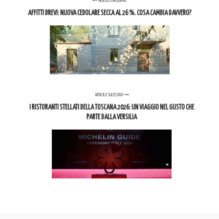
ARTICOLO PRECEDENTE
AFFITTI BREVI: NUOVA CEDOLARE SECCA AL 26 %. COSA CAMBIA DAVVERO?
ARTICOLO SUCCESSIVO
I RISTORANTI STELLATI DELLA TOSCANA 2026: UN VIAGGIO NEL GUSTO CHE
PARTE DALLA VERSILIA