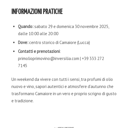
INFORMAZIONI PRATICHE
Quando:
sabato 29 e domenica 30 novembre 2025,
dalle 10:00 alle 20:00
Dove:
centro storico di Camaiore (Lucca)
Contatti e prenotazioni
:
primolioprimovino@inversilia.com | +39 333 272
7145
Un weekend da vivere con tutti i sensi, tra profumi di olio
nuovo e vino, sapori autentici e atmosfere d’autunno che
trasformano Camaiore in un vero e proprio scrigno di gusto
e tradizione.