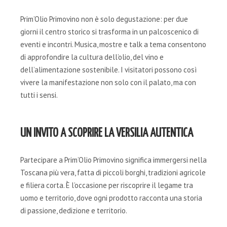
Prim’Olio Primovino non è solo degustazione: per due
giorni il centro storico si trasforma in un palcoscenico di
eventi e incontri. Musica, mostre e talk a tema consentono
di approfondire la cultura dell’olio, del vino e
dell’alimentazione sostenibile. I visitatori possono così
vivere la manifestazione non solo con il palato, ma con
tutti i sensi.
UN INVITO A SCOPRIRE LA VERSILIA AUTENTICA
Partecipare a Prim’Olio Primovino significa immergersi nella
Toscana più vera, fatta di piccoli borghi, tradizioni agricole
e filiera corta. È l’occasione per riscoprire il legame tra
uomo e territorio, dove ogni prodotto racconta una storia
di passione, dedizione e territorio.