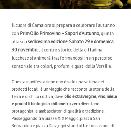
Il cuore di Camaiore si prepara a celebrare l’autunno
con
Prim’Olio Primovino – Sapori d’Autunno
, giunta
alla sua
sedicesima edizione
.
Sabato 29 e domenica
30 novembr
e, il centro storico della cittadina
lucchese si animerà trasformandosi in un percorso
sensoriale tra colori, profumi e gusti della Versilia.
Questa manifestazione non è solo una vetrina dei
prodotti locali: è un viaggio che racconta la storia della
terra e di chi la coltiva, dove
olio extravergine, vino, miele
e prodotti biologici a chilometro zero
diventano
protagonisti e ambasciatori di qualità e tradizione.
Passeggiando tra piazza XIX Maggio, piazza San
Bernardino e piazza Diaz, ogni stand offre l’occasione di