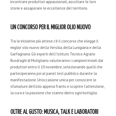
incontrare produttori appassionati, ascoltare le loro
storie e assaporare le eccellenze del territorio.
UN CONCORSO PER IL MIGLIOR OLIO NUOVO
Tra le iniziative più attese c’è il concorso che elegge il
miglior olio nuovo della Versilia, della Lunigiana e della
Garfagnana. Gli esperti dell’Istituto Tecnico Agrario
Busdraghi di Mutigliano valuteranno i campioni inviati dai
produttori entro il 10 novembre, selezionando quelli che
parteciperanno poi al panel test pubblico durante la
manifestazione. Un’occasione unica per conoscere le
sfumature dell’olio appena franto e scoprire l’attenzione,
la cura e la passione che stanno dietro ogni bottiglia.
OLTRE AL GUSTO: MUSICA, TALK E LABORATORI