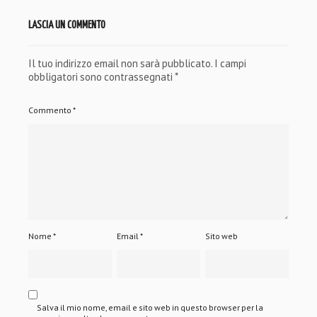
LASCIA UN COMMENTO
Il tuo indirizzo email non sarà pubblicato.
I campi
obbligatori sono contrassegnati
*
Commento
*
Nome
*
Email
*
Sito web
Salva il mio nome, email e sito web in questo browser per la