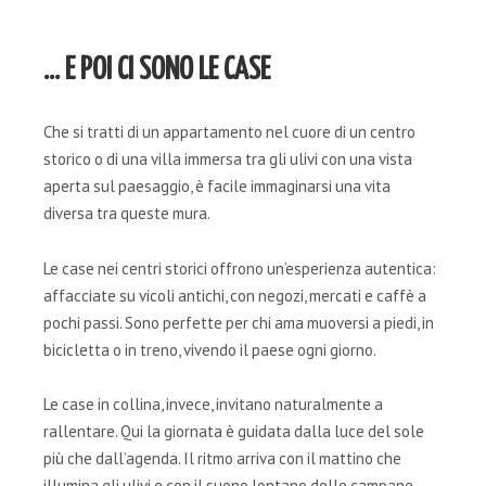
… E POI CI SONO LE CASE
Che si tratti di un appartamento nel cuore di un centro
storico o di una villa immersa tra gli ulivi con una vista
aperta sul paesaggio, è facile immaginarsi una vita
diversa tra queste mura.
Le case nei centri storici offrono un’esperienza autentica:
affacciate su vicoli antichi, con negozi, mercati e caffè a
pochi passi. Sono perfette per chi ama muoversi a piedi, in
bicicletta o in treno, vivendo il paese ogni giorno.
Le case in collina, invece, invitano naturalmente a
rallentare. Qui la giornata è guidata dalla luce del sole
più che dall’agenda. Il ritmo arriva con il mattino che
illumina gli ulivi e con il suono lontano delle campane.