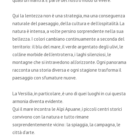
quasi un mantra. È parte del nostro modo di vivere.
Qui la lentezza non è una strategia, ma una conseguenza
naturale del paesaggio, della cultura e dell’ospitalità. La
natura è intensa, a volte persino sorprendente nella sua
bellezza. I colori cambiano continuamente a seconda del
territorio: il blu del mare, il verde argentato degli ulivi, le
colline morbide dell’entroterra, i laghi silenziosi, le
montagne che si intravedono all’orizzonte. Ogni panorama
racconta una storia diversa e ogni stagione trasforma il
paesaggio con sfumature nuove.
La Versilia, in particolare, è uno di quei luoghi in cui questa
armonia diventa evidente.
Qui il mare incontra le Alpi Apuane, i piccoli centri storici
convivono con la natura e tutto rimane
sorprendentemente vicino: la spiaggia, la campagna, le
città d’arte.