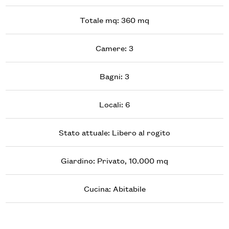
Totale mq: 360 mq
Camere: 3
Bagni: 3
Locali: 6
Stato attuale: Libero al rogito
Giardino: Privato, 10.000 mq
Cucina: Abitabile