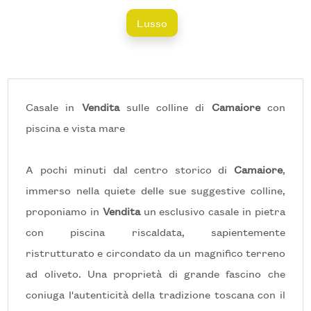
Lusso
Prezzo
Casale in
Vendita
sulle colline di
Camaiore
con
piscina e vista mare
A pochi minuti dal centro storico di
Camaiore
,
Totale
immerso nella quiete delle sue suggestive colline,
mq
proponiamo in
Vendita
un esclusivo casale in pietra
con piscina riscaldata, sapientemente
ristrutturato e circondato da un magnifico terreno
ad oliveto. Una proprietà di grande fascino che
coniuga l'autenticità della tradizione toscana con il