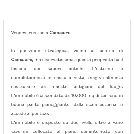
Prezzo
Vendesi rustico a
Camaiore
In posizione strategica, vicino al centro di
Camaiore
, ma riservatissima, questa proprietà ha il
fascino dei sapori antichi. L'esterno è
Totale
completamente in sasso a vista, magistralmente
mq
restaurato da maestri artigiani del luogo.
L'immobile è circondato da 10.000 mq di terreno in
buona parte pianeggiante; dalla scala esterna si
accede al portico.
L'immobile è disposto su due livelli, oltre a vano
taverna collocato al piano seminterrato con