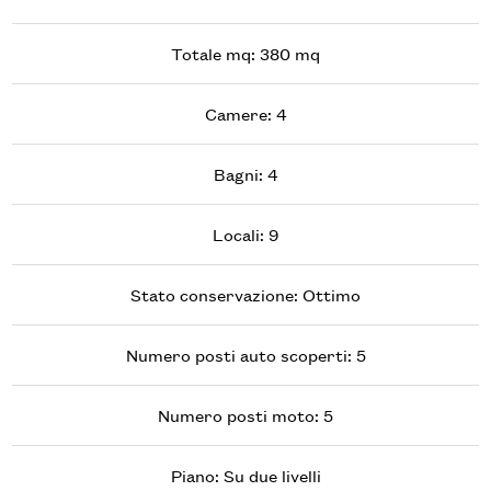
Ascensore
Totale mq: 380 mq
Arredato
Camere: 4
Nuova costruzione
Bagni: 4
Locali: 9
Lusso
Stato conservazione: Ottimo
Numero posti auto scoperti: 5
Numero posti moto: 5
Piano: Su due livelli