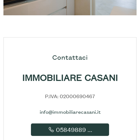
Contattaci
IMMOBILIARE CASANI
P.IVA: 02000690467
info@immobiliarecasani.it
05849889 ...