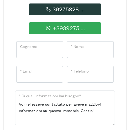
39275828 ...
+3939275 ...
Cognome
* Nome
* Email
* Telefono
* Di quali informazioni hai bisogno?