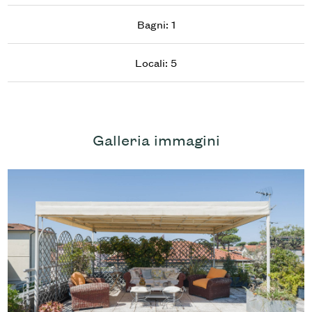
Bagni: 1
Ascensore
Locali: 5
Arredato
Nuova costruzione
Galleria immagini
Lusso