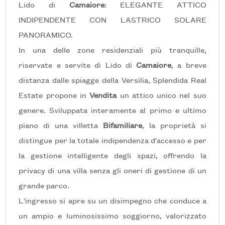
Lido di
Camaiore
: ELEGANTE ATTICO
INDIPENDENTE CON LASTRICO SOLARE
PANORAMICO.
Prezzo
In una delle zone residenziali più tranquille,
riservate e servite di Lido di
Camaiore
, a breve
distanza dalle spiagge della Versilia, Splendida Real
Estate propone in
Vendita
un attico unico nel suo
genere. Sviluppata interamente al primo e ultimo
piano di una villetta
Bifamiliare
, la proprietà si
Totale
distingue per la totale indipendenza d'accesso e per
mq
la gestione intelligente degli spazi, offrendo la
privacy di una villa senza gli oneri di gestione di un
grande parco.
L'ingresso si apre su un disimpegno che conduce a
un ampio e luminosissimo soggiorno, valorizzato