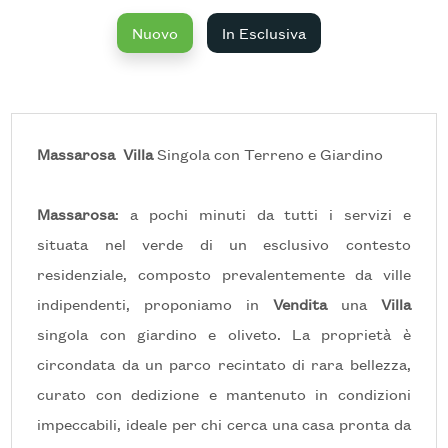
Nuovo
In Esclusiva
Prezzo
Massarosa

Villa
Singola con Terreno e Giardino
Massarosa
: a pochi minuti da tutti i servizi e
situata nel verde di un esclusivo contesto
Totale
residenziale, composto prevalentemente da ville
mq
indipendenti, proponiamo in
Vendita
una
Villa
singola con giardino e oliveto. La proprietà è
circondata da un parco recintato di rara bellezza,
curato con dedizione e mantenuto in condizioni
impeccabili, ideale per chi cerca una casa pronta da