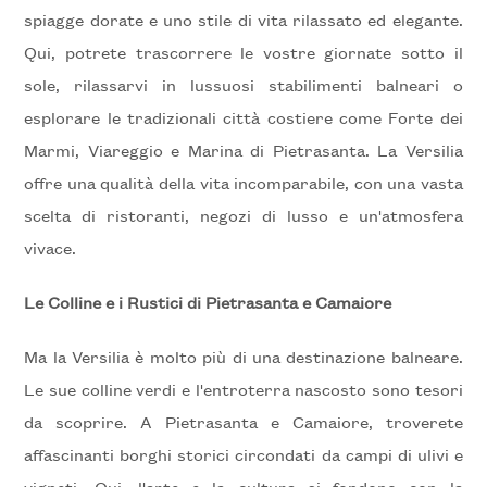
spiagge dorate e uno stile di vita rilassato ed elegante.
Qui, potrete trascorrere le vostre giornate sotto il
Prezzo
sole, rilassarvi in lussuosi stabilimenti balneari o
esplorare le tradizionali città costiere come Forte dei
Marmi, Viareggio e Marina di Pietrasanta. La Versilia
offre una qualità della vita incomparabile, con una vasta
scelta di ristoranti, negozi di lusso e un'atmosfera
vivace.
Totale
Le Colline e i Rustici di Pietrasanta e Camaiore
mq
Ma la Versilia è molto più di una destinazione balneare.
Le sue colline verdi e l'entroterra nascosto sono tesori
da scoprire. A Pietrasanta e Camaiore, troverete
affascinanti borghi storici circondati da campi di ulivi e