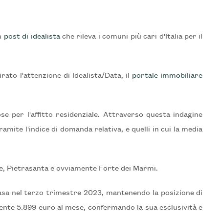
un
post di idealista
che rileva i comuni più cari d'Italia per il
rato l'attenzione di Idealista/Data, il
portale immobiliare
ose per l'affitto residenziale. Attraverso questa indagine
mite l'indice di domanda relativa, e quelli in cui la media
re, Pietrasanta e ovviamente Forte dei Marmi.
 casa nel terzo trimestre 2023, mantenendo la posizione di
ente 5.899 euro al mese, confermando la sua esclusività e