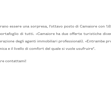
ano essere una sorpresa, l'ottavo posto di Camaiore con 1.62
ortafoglio di tutti. «Camaiore ha due offerte turistiche diver
razione degli agenti immobiliari professionali). «Entrambe pr
ica e il livello di comfort del quale si vuole usufruire".
are contattami!