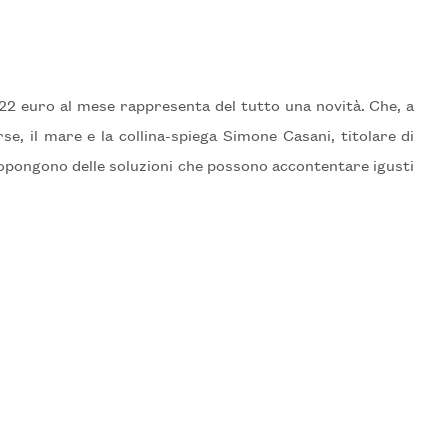
2 euro al mese rappresenta del tutto una novità. Che, a
se, il mare e la collina-spiega Simone Casani, titolare di
opongono delle soluzioni che possono accontentare igusti